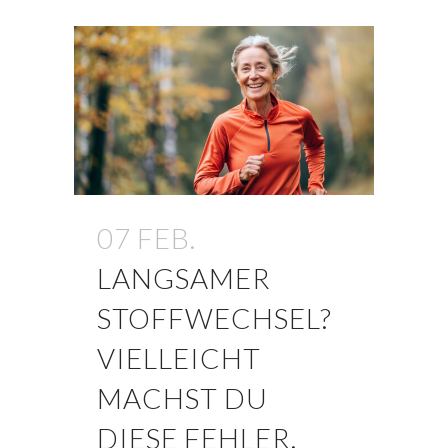
07 FEB.
LANGSAMER
STOFFWECHSEL?
VIELLEICHT
MACHST DU
DIESE FEHLER.