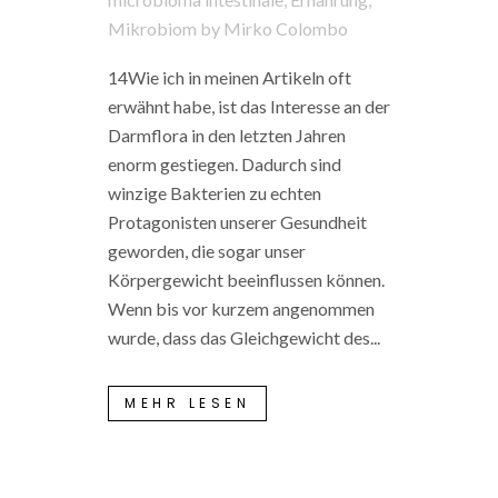
Mikrobiom
by
Mirko Colombo
14Wie ich in meinen Artikeln oft
erwähnt habe, ist das Interesse an der
Darmflora in den letzten Jahren
enorm gestiegen. Dadurch sind
winzige Bakterien zu echten
Protagonisten unserer Gesundheit
geworden, die sogar unser
Körpergewicht beeinflussen können.
Wenn bis vor kurzem angenommen
wurde, dass das Gleichgewicht des...
MEHR LESEN