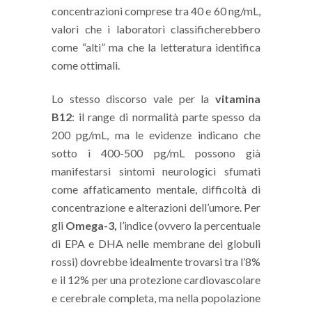
concentrazioni comprese tra 40 e 60 ng/mL,
valori che i laboratori classificherebbero
come “alti” ma che la letteratura identifica
come ottimali.
Lo stesso discorso vale per la
vitamina
B12
: il range di normalità parte spesso da
200 pg/mL, ma le evidenze indicano che
sotto i 400-500 pg/mL possono già
manifestarsi sintomi neurologici sfumati
come affaticamento mentale, difficoltà di
concentrazione e alterazioni dell’umore. Per
gli
Omega-3,
l’indice (ovvero la percentuale
di EPA e DHA nelle membrane dei globuli
rossi) dovrebbe idealmente trovarsi tra l’8%
e il 12% per una protezione cardiovascolare
e cerebrale completa, ma nella popolazione