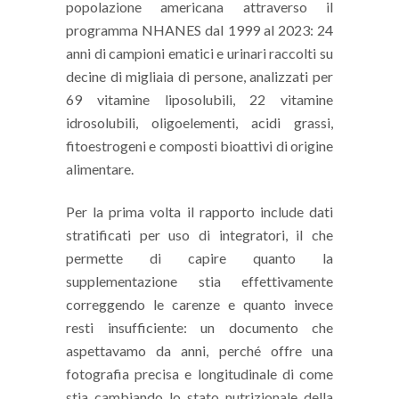
popolazione americana attraverso il
programma NHANES dal 1999 al 2023:
24
anni di campioni ematici e urinari raccolti su
decine di migliaia di persone, analizzati per
69 vitamine liposolubili, 22 vitamine
idrosolubili, oligoelementi, acidi grassi,
fitoestrogeni e composti bioattivi di origine
alimentare.
Per la prima volta il rapporto include dati
stratificati per uso di integratori, il che
permette di capire quanto la
supplementazione stia effettivamente
correggendo le carenze e quanto invece
resti insufficiente: un documento che
aspettavamo da anni, perché offre una
fotografia precisa e longitudinale di come
stia cambiando lo stato nutrizionale della