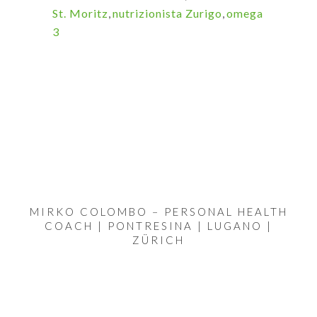
St. Moritz
,
nutrizionista Zurigo
,
omega
3
MIRKO COLOMBO – PERSONAL HEALTH
COACH | PONTRESINA | LUGANO |
ZÜRICH