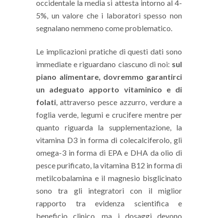
occidentale la media si attesta intorno al 4-
5%, un valore che i laboratori spesso non
segnalano nemmeno come problematico.
Le implicazioni pratiche di questi dati sono
immediate e riguardano ciascuno di noi:
sul
piano alimentare, dovremmo garantirci
un adeguato apporto vitaminico e di
folati
, attraverso pesce azzurro, verdure a
foglia verde, legumi e crucifere mentre per
quanto riguarda la supplementazione, la
vitamina D3 in forma di colecalciferolo, gli
omega-3 in forma di EPA e DHA da olio di
pesce purificato, la vitamina B12 in forma di
metilcobalamina e il magnesio bisglicinato
sono tra gli integratori con il miglior
rapporto tra evidenza scientifica e
beneficio clinico, ma i dosaggi devono