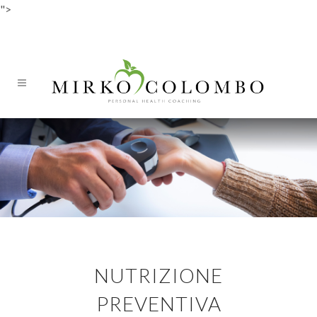
">
ITA
DEU
NUTRIZIONE
PREVENTIVA