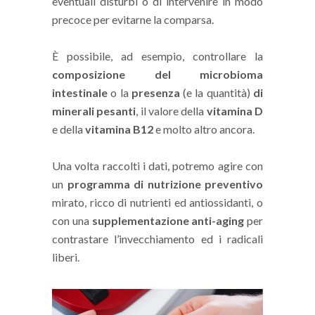
eventuali disturbi o di intervenire in modo
precoce per evitarne la comparsa.
È possibile, ad esempio, controllare la
composizione del microbioma
intestinale
o la
presenza
(e la quantità)
di
minerali pesanti
, il valore della
vitamina D
e della
vitamina B12
e molto altro ancora.
Una volta raccolti i dati, potremo agire con
un
programma di nutrizione preventivo
mirato, ricco di nutrienti ed antiossidanti, o
con una
supplementazione anti-aging
per
contrastare l’invecchiamento ed i radicali
liberi.