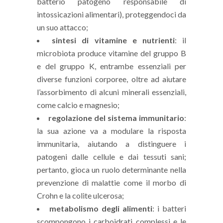
batterio patogeno responsabile di
intossicazioni alimentari), proteggendoci da
un suo attacco;
sintesi di vitamine e nutrienti
: il
microbiota produce vitamine del gruppo B
e del gruppo K, entrambe essenziali per
diverse funzioni corporee, oltre ad aiutare
l’assorbimento di alcuni minerali essenziali,
come calcio e magnesio;
regolazione del sistema immunitario
:
la sua azione va a modulare la risposta
immunitaria, aiutando a distinguere i
patogeni dalle cellule e dai tessuti sani;
pertanto, gioca un ruolo determinante nella
prevenzione di malattie come il morbo di
Crohn e la colite ulcerosa;
metabolismo degli alimenti
: i batteri
scompongono i carboidrati complessi e le