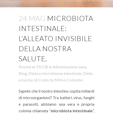
24 MAG
MICROBIOTA
INTESTINALE:
L’ALLEATO INVISIBILE
DELLA NOSTRA
SALUTE.
Posted at 19:53h
in
Alimentazione sana
,
Blog
,
Dieta e microbioma intestinale
,
Dieta
e morbo di Crohn
by
Mirko Colombo
Sapete che il nostro intestino ospita miliardi
di microorganismi?
Tra batteri, virus, funghi
e parassiti, abbiamo una vera e propria
colonia chiamata “
microbiota intestinale
”,