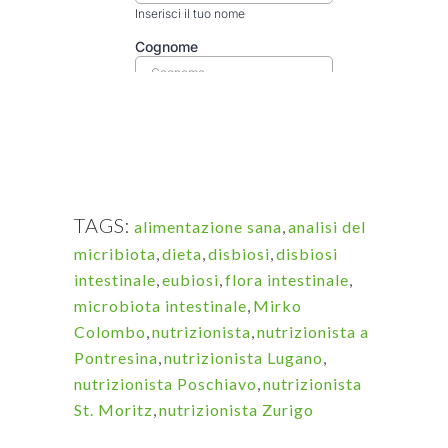
TAGS:
alimentazione sana
,
analisi del
micribiota
,
dieta
,
disbiosi
,
disbiosi
intestinale
,
eubiosi
,
flora intestinale
,
microbiota intestinale
,
Mirko
Colombo
,
nutrizionista
,
nutrizionista a
Pontresina
,
nutrizionista Lugano
,
nutrizionista Poschiavo
,
nutrizionista
St. Moritz
,
nutrizionista Zurigo