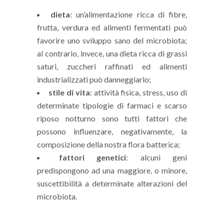
dieta
: un’alimentazione ricca di fibre,
frutta, verdura ed alimenti fermentati può
favorire uno sviluppo sano del microbiota;
al contrario, invece, una dieta ricca di grassi
saturi, zuccheri raffinati ed alimenti
industrializzati può danneggiarlo;
stile di vita
: attività fisica, stress, uso di
determinate tipologie di farmaci e scarso
riposo notturno sono tutti fattori che
possono influenzare, negativamente, la
composizione della nostra flora batterica;
fattori genetici
: alcuni geni
predispongono ad una maggiore, o minore,
suscettibilità a determinate alterazioni del
microbiota.