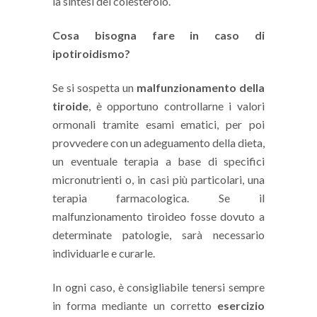
la sintesi del colesterolo.
Cosa bisogna fare in caso di
ipotiroidismo?
Se si sospetta un
malfunzionamento della
tiroide
, è opportuno controllarne i valori
ormonali tramite esami ematici, per poi
provvedere con un adeguamento della dieta,
un eventuale terapia a base di specifici
micronutrienti o, in casi più particolari, una
terapia farmacologica. Se il
malfunzionamento tiroideo fosse dovuto a
determinate patologie, sarà necessario
individuarle e curarle.
In ogni caso, è consigliabile tenersi sempre
in forma mediante un corretto
esercizio