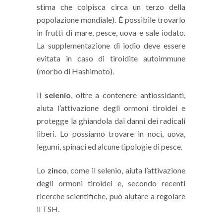
stima che colpisca circa un terzo della
popolazione mondiale). È possibile trovarlo
in frutti di mare, pesce, uova e sale iodato.
La supplementazione di iodio deve essere
evitata in caso di tiroidite autoimmune
(morbo di Hashimoto).
Il
selenio
, oltre a contenere antiossidanti,
aiuta l’attivazione degli ormoni tiroidei e
protegge la ghiandola dai danni dei radicali
liberi. Lo possiamo trovare in noci, uova,
legumi, spinaci ed alcune tipologie di pesce.
Lo
zinco
, come il selenio, aiuta l’attivazione
degli ormoni tiroidei e, secondo recenti
ricerche scientifiche, può aiutare a regolare
il TSH.