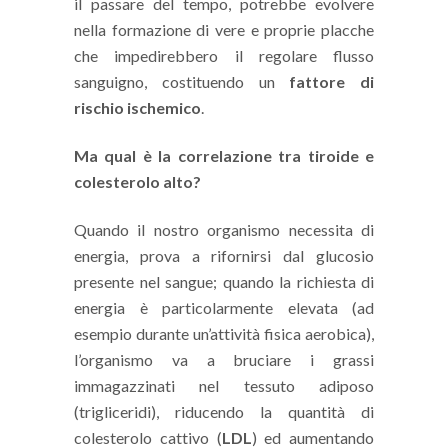
il passare del tempo, potrebbe evolvere
nella formazione di vere e proprie placche
che impedirebbero il regolare flusso
sanguigno, costituendo un
fattore di
rischio ischemico
.
Ma qual è la correlazione tra tiroide e
colesterolo alto?
Quando il nostro organismo necessita di
energia, prova a rifornirsi dal glucosio
presente nel sangue; quando la richiesta di
energia è particolarmente elevata (ad
esempio durante un’attività fisica aerobica),
l’organismo va a bruciare i grassi
immagazzinati nel tessuto adiposo
(trigliceridi), riducendo la quantità di
colesterolo cattivo (
LDL
) ed aumentando