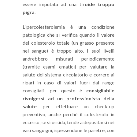
essere imputata ad una
tiroide troppo
pigra
.
L’ipercolesterolemia è una condizione
patologica che si verifica quando il valore
del colesterolo totale (un grasso presente
nel sangue) è troppo alto. I suoi livelli
andrebbero misurati periodicamente
(tramite esami ematici) per valutare la
salute del sistema circolatorio e correre ai
ripari in caso di valori fuori dai range
consigliati: per questo è
consigliabile
rivolgersi ad un professionista della
salute
per effettuare un check-up
preventivo, anche perché il colesterolo in
eccesso, se si ossida, tende a depositarsi nei
vasi sanguigni, ispessendone le pareti e, con