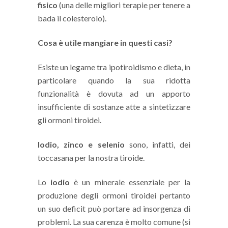
fisico
(una delle migliori terapie per tenere a
bada il colesterolo).
Cosa è utile mangiare in questi casi?
Esiste un legame tra ipotiroidismo e dieta, in
particolare quando la sua ridotta
funzionalità è dovuta ad un apporto
insufficiente di sostanze atte a sintetizzare
gli ormoni tiroidei.
Iodio, zinco e selenio
sono, infatti, dei
toccasana per la nostra tiroide.
Lo
iodio
è un minerale essenziale per la
produzione degli ormoni tiroidei pertanto
un suo deficit può portare ad insorgenza di
problemi. La sua carenza è molto comune (si