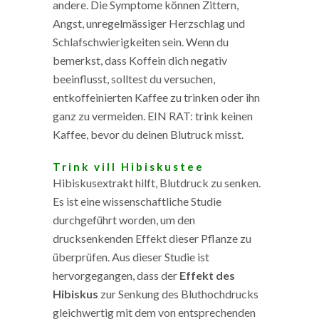
andere. Die Symptome können Zittern,
Angst, unregelmässiger Herzschlag und
Schlafschwierigkeiten sein. Wenn du
bemerkst, dass Koffein dich negativ
beeinflusst, solltest du versuchen,
entkoffeinierten Kaffee zu trinken oder ihn
ganz zu vermeiden. EIN RAT: trink keinen
Kaffee, bevor du deinen Blutruck misst.
Trink vill Hibiskustee
Hibiskusextrakt hilft, Blutdruck zu senken.
Es ist eine wissenschaftliche Studie
durchgeführt worden, um den
drucksenkenden Effekt dieser Pflanze zu
überprüfen. Aus dieser Studie ist
hervorgegangen, dass der
Effekt des
Hibiskus
zur Senkung des Bluthochdrucks
gleichwertig mit dem von entsprechenden