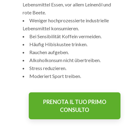
Lebensmittel Essen, vor allem Leinenöl und
rote Beete.
Weniger hochprozessierte industrielle
Lebensmittel konsumieren.
Bei Sensibilität Koffein vermeiden.
Häufig Hibiskustee trinken.
Rauchen aufgeben.
Alkoholkonsum nicht übertreiben.
Stress reduzieren.
Moderiert Sport treiben.
PRENOTA IL TUO PRIMO
CONSULTO