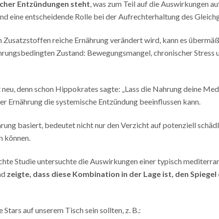
scher Entzündungen steht
, was zum Teil auf die Auswirkungen au
nd eine entscheidende Rolle bei der Aufrechterhaltung des Gleic
n Zusatzstoffen reiche Ernährung verändert wird, kann es übermä
rnährungsbedingten Zustand: Bewegungsmangel, chronischer Stress
 neu, denn schon Hippokrates sagte: „Lass die Nahrung deine Mediz
der Ernährung die systemische Entzündung beeinflussen kann.
ung basiert, bedeutet nicht nur den Verzicht auf potenziell schäd
n können.
chte Studie untersuchte die Auswirkungen einer typisch mediterrane
nd
zeigte, dass diese Kombination in der Lage ist, den Spiege
Stars auf unserem Tisch sein sollten, z. B.: