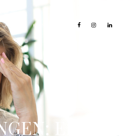
ITA
DEU
ARTIKEL
KONTAKTE
GEN: EINE