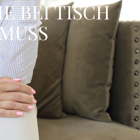
E BEI TISCH
 MUSS