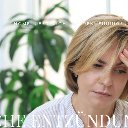
HOME
ÜBER MICH
KUNDENMEINUNGEN
CHE ENTZÜNDUN