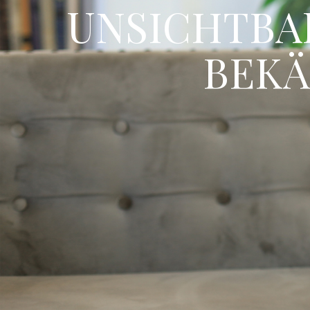
UNSICHTBAR
BEKÄ