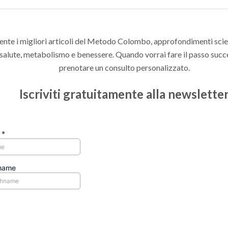
nte i migliori articoli del Metodo Colombo, approfondimenti scient
 salute, metabolismo e benessere. Quando vorrai fare il passo succ
prenotare un consulto personalizzato.
Iscriviti gratuitamente alla newslette