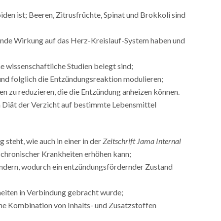
den ist; Beeren, Zitrusfrüchte, Spinat und Brokkoli sind
tzende Wirkung auf das Herz-Kreislauf-System haben und
wissenschaftliche Studien belegt sind;
und folglich die Entzündungsreaktion modulieren;
tzen zu reduzieren, die die Entzündung anheizen können.
 Diät der Verzicht auf bestimmte Lebensmittel
teht, wie auch in einer in der
Zeitschrift Jama Internal
s chronischer Krankheiten erhöhen kann;
rändern, wodurch ein entzündungsfördernder Zustand
heiten in Verbindung gebracht wurde;
ne Kombination von Inhalts- und Zusatzstoffen