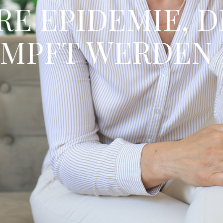
E EPIDEMIE, DI
MPFT WERDEN