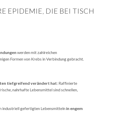
EPIDEMIE, DIE BEI TISCH
ündungen
werden mit zahlreichen
nigen Formen von Krebs in Verbindung gebracht.
ten tiefgreifend verändert hat
: Raffinierte
ische, nahrhafte Lebensmittel sind schnellen,
n industriell gefertigten Lebensmitteln
in engem