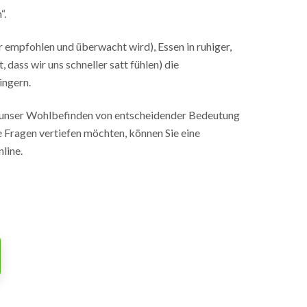
“.
empfohlen und überwacht wird), Essen in ruhiger,
dass wir uns schneller satt fühlen) die
ingern.
ür unser Wohlbefinden von entscheidender Bedeutung
 Fragen vertiefen möchten, können Sie eine
line.