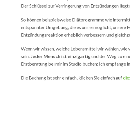
Der Schlüssel zur Verringerung von Entzündungen liegt ni
So können beispielsweise Diätprogramme wie intermitti
entspannter Umgebung, die es uns ermöglicht, unsere Mah
Entzündungsreaktion erheblich verbessern und gleichzei
Wenn wir wissen, welche Lebensmittel wir wählen, wie 
sein.
Jeder Mensch ist einzigartig
und der Weg zu eine
Erstberatung bei mir im Studio buchen: Ich empfange in 
Die Buchung ist sehr einfach, klicken Sie einfach auf
die