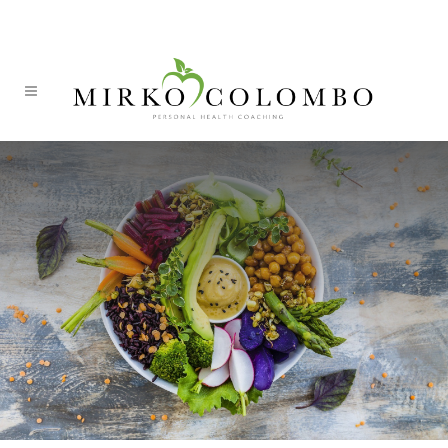
ITA
DEU